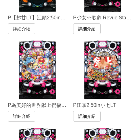
P【超甘LT】江頭2:50in小七 奇蹟的99%
P少女☆歌劇 Revue Starlight LT4500
詳細介紹
詳細介紹
P為美好的世界獻上祝福！LT129 緊急任務
P江頭2:50in小七LT
詳細介紹
詳細介紹