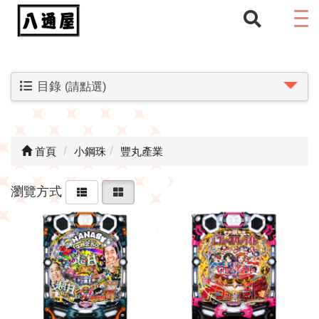
目錄
(請點選)
首頁
小鋼珠
豐丸產業
瀏覽方式