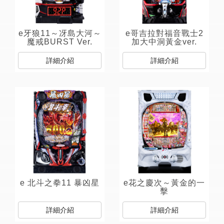
e牙狼11～冴島大河～
e哥吉拉對福音戰士2
魔戒BURST Ver.
加大中洞黃金ver.
詳細介紹
詳細介紹
e 北斗之拳11 暴凶星
e花之慶次～黃金的一
擊
詳細介紹
詳細介紹