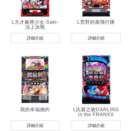
L天才麻將少女‐Saki‐
L荒野的壽飛行隊
頂上決戰
詳細介紹
詳細介紹
我的幸福婚約
L比翼之吻DARLING
in the FRANXX
詳細介紹
詳細介紹