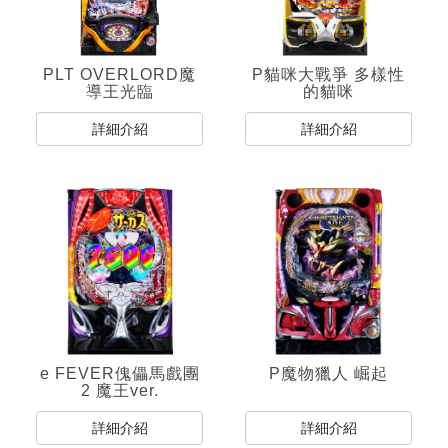
PLT OVERLORD魔
P貓咪大戰爭 多樣性
導王光臨
的貓咪
詳細介紹
詳細介紹
e FEVER傀儡馬戲團
P魔物獵人 崛起
2 魔王ver.
詳細介紹
詳細介紹