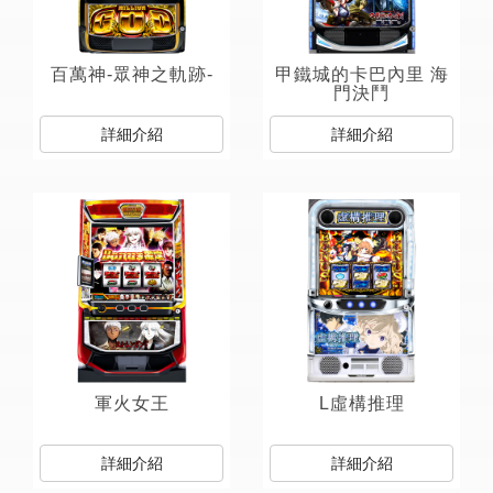
百萬神-眾神之軌跡-
甲鐵城的卡巴內里 海
門決鬥
詳細介紹
詳細介紹
軍火女王
L虛構推理
詳細介紹
詳細介紹