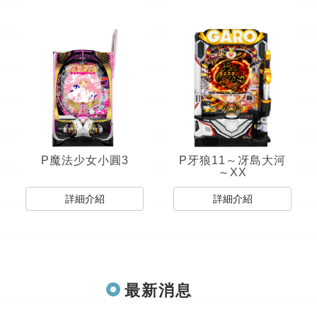
P魔法少女小圓3
P牙狼11～冴島大河
～XX
詳細介紹
詳細介紹
最新消息