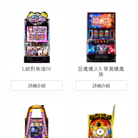
L絕對衝激IV
惡魔獵人5 華麗獵魔
族
詳細介紹
詳細介紹