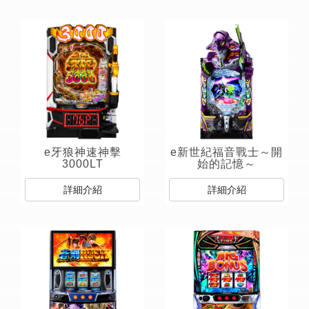
e牙狼神速神擊
e新世紀福音戰士～開
3000LT
始的記憶～
詳細介紹
詳細介紹