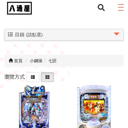
目錄
(請點選)
首頁
小鋼珠
七匠
瀏覽方式