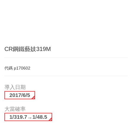
CR鋼鐵藝妓319M
代碼
p170602
導入日期
2017/6/5
大當確率
1/319.7→1/48.5