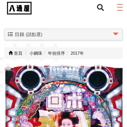
目錄
(請點選)
首頁
小鋼珠
年份排序
2017年