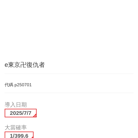
e東京卍復仇者
代碼
p250701
導入日期
2025/7/7
大當確率
1/399.6