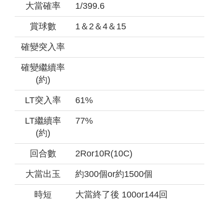
大當確率
1/399.6
賞球數
1＆2＆4＆15
確變突入率
確變繼續率
(約)
LT突入率
61%
LT繼續率
77%
(約)
回合數
2Ror10R(10C)
大當出玉
約300個or約1500個
時短
大當終了後 100or144回