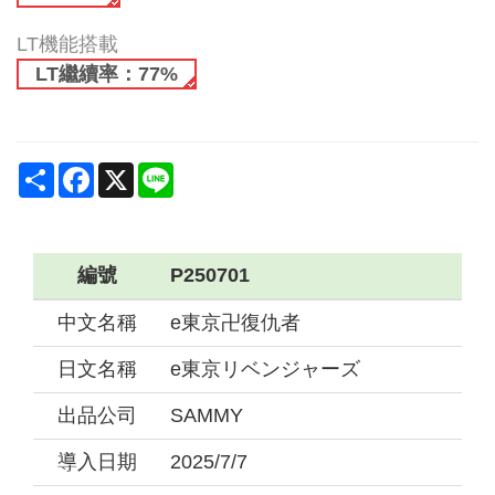
LT機能搭載
LT繼續率：77%
Share
Facebook
X
Line
編號
P250701
中文名稱
e東京卍復仇者
日文名稱
e東京リベンジャーズ
出品公司
SAMMY
導入日期
2025/7/7