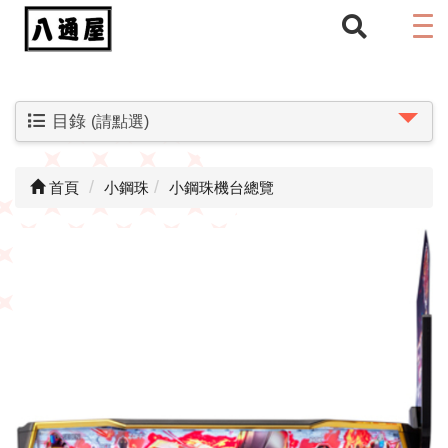
目錄
(請點選)
首頁
小鋼珠
小鋼珠機台總覽