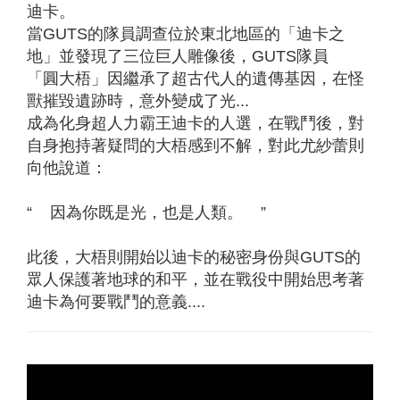
迪卡。
當GUTS的隊員調查位於東北地區的「迪卡之
地」並發現了三位巨人雕像後，GUTS隊員
「圓大梧」因繼承了超古代人的遺傳基因，在怪
獸摧毀遺跡時，意外變成了光...
成為化身超人力霸王迪卡的人選，在戰鬥後，對
自身抱持著疑問的大梧感到不解，對此尤紗蕾則
向他說道：
“ 因為你既是光，也是人類。 ”
此後，大梧則開始以迪卡的秘密身份與GUTS的
眾人保護著地球的和平，並在戰役中開始思考著
迪卡為何要戰鬥的意義....