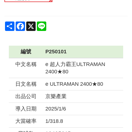
Share
Facebook
X
Line
編號
P250101
中文名稱
e 超人力霸王ULTRAMAN
2400★80
日文名稱
e ULTRAMAN 2400★80
出品公司
京樂產業
導入日期
2025/1/6
大當確率
1/318.8