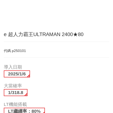
e 超人力霸王ULTRAMAN 2400★80
代碼
p250101
導入日期
2025/1/6
大當確率
1/318.8
LT機能搭載
LT繼續率：80%