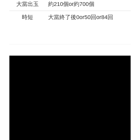
大當出玉
約210個or約700個
時短
大當終了後0or50回or84回