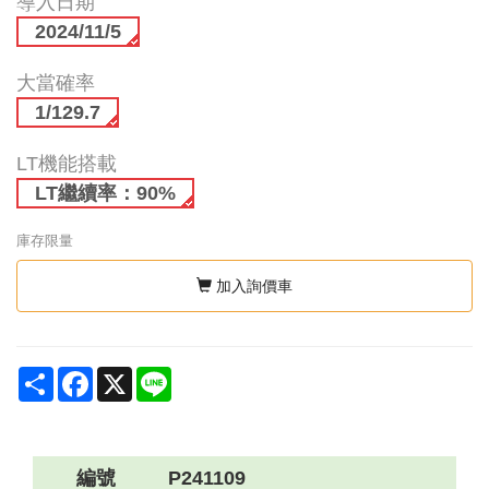
導入日期
2024/11/5
大當確率
1/129.7
LT機能搭載
LT繼續率：90%
庫存限量
加入詢價車
Share
Facebook
X
Line
編號
P241109