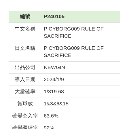
編號
P240105
中文名稱
P CYBORG009 RULE OF
SACRIFICE
日文名稱
P CYBORG009 RULE OF
SACRIFICE
出品公司
NEWGIN
導入日期
2024/1/9
大當確率
1/319.68
賞球數
1&3&6&15
確變突入率
63.6%
確變繼續率
92%