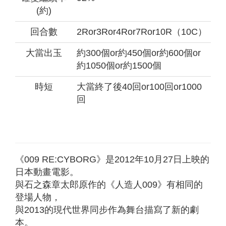
(約)
回合數
2Ror3Ror4Ror7Ror10R（10C）
大當出玉
約300個or約450個or約600個or
約1050個or約1500個
時短
大當終了後40回or100回or1000
回
《009 RE:CYBORG》是2012年10月27日上映的
日本動畫電影。
與石之森章太郎原作的《人造人009》有相同的
登場人物，
與2013的現代世界同步作為舞台描寫了新的劇
本。