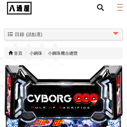
目錄
(請點選)
首頁
小鋼珠
小鋼珠機台總覽