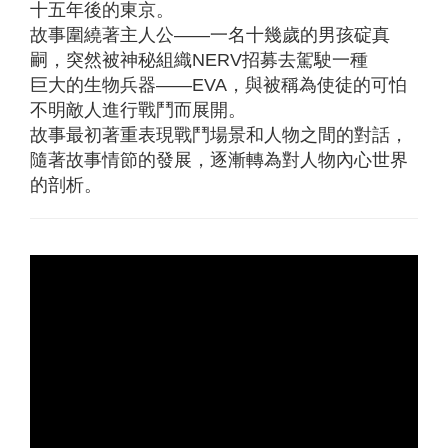
十五年後的東京。
故事圍繞著主人公——一名十幾歲的男孩碇真
嗣，突然被神秘組織NERV招募去駕駛一種
巨大的生物兵器——EVA，與被稱為使徒的可怕
不明敵人進行戰鬥而展開。
故事最初著重表現戰鬥場景和人物之間的對話，
隨著故事情節的發展，逐漸轉為對人物內心世界
的剖析。