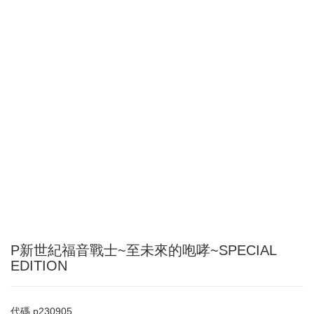
P新世紀福音戰士~至未來的咆哮~SPECIAL
EDITION
代碼
p230905