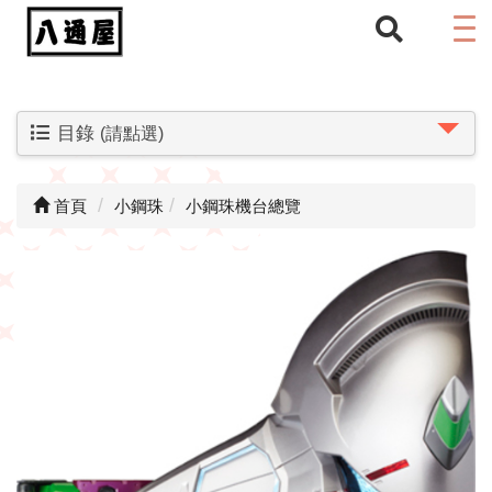
目錄
(請點選)
首頁
小鋼珠
小鋼珠機台總覽