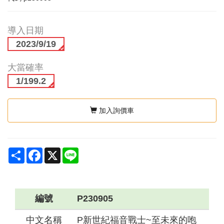
導入日期
2023/9/19
大當確率
1/199.2
加入詢價車
Share
Facebook
X
Line
編號
P230905
中文名稱
P新世紀福音戰士~至未來的咆