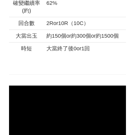
確變繼續率
62%
(約)
回合數
2Ror10R（10C）
大當出玉
約150個or約300個or約1500個
時短
大當終了後0or1回