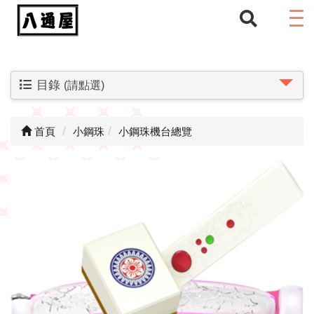
目錄
(請點選)
首頁
小鋼珠
小鋼珠機台總覽