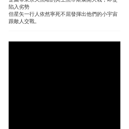
陷入劣勢
但星矢一行人依然寧死不屈發揮出他們的小宇宙
跟敵人交戰。