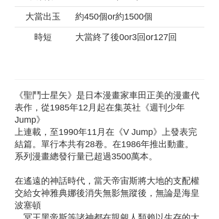
大當出玉
約450個or約1500個
時短
大當終了後0or3回or127回
《聖鬥士星矢》是日本漫畫家車田正美的漫畫代
表作，從1985年12月起在集英社《週刊少年
Jump》
上連載，至1990年11月在《V Jump》上發表完
結篇。單行本共有28卷。在1986年推出動畫。
系列漫畫總發行量已超過3500萬本。
在遙遠的神話時代，當天帝宙斯將大地的支配權
交給女神雅典娜後消失無影無蹤後，無論是海皇
波塞頓
、冥王黑帝斯等諸神都在覬覦人類賴以生存的大