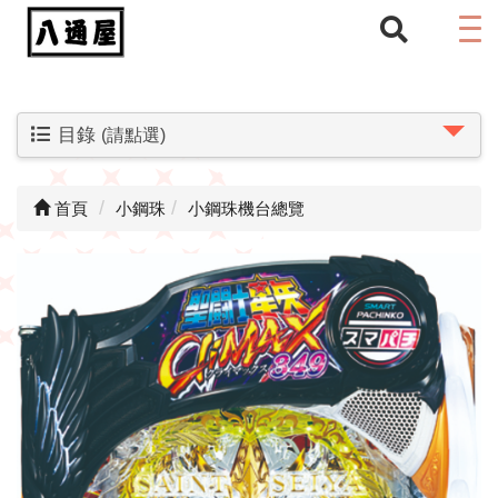
目錄
(請點選)
首頁
小鋼珠
小鋼珠機台總覽