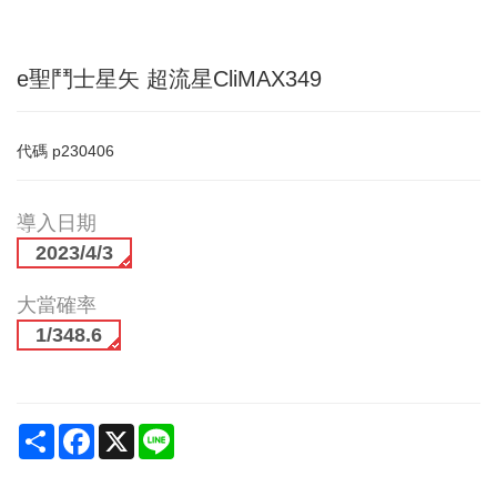
e聖鬥士星矢 超流星CliMAX349
代碼
p230406
導入日期
2023/4/3
大當確率
1/348.6
Share
Facebook
X
Line