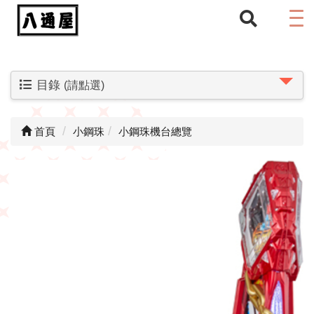
目錄
(請點選)
首頁
小鋼珠
小鋼珠機台總覽