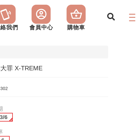
聯絡我們
會員中心
購物車
七大罪 X-TREME
0302
期
3/6
率