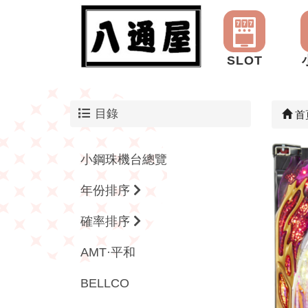
SLOT
目錄
首
小鋼珠機台總覽
年份排序
確率排序
AMT·平和
BELLCO