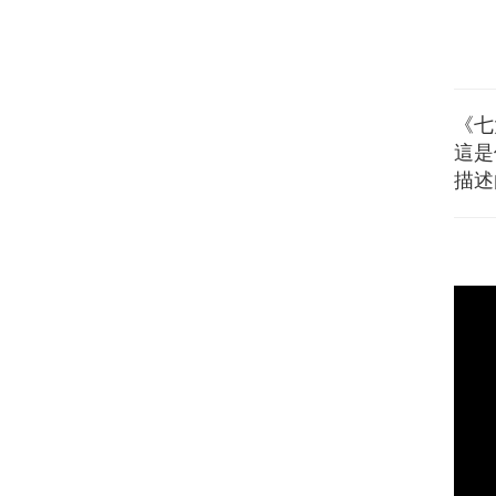
《七
這是
描述