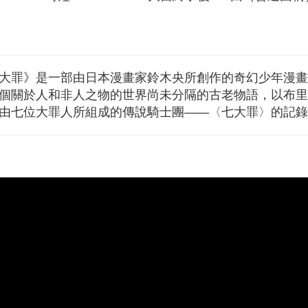
大罪》是一部由日本漫畫家鈴木央所創作的奇幻少年漫畫
個關於人和非人之物的世界尚未分隔的古老物語，以布里
由七位大罪人所組成的傳說騎士團——〈七大罪〉的記錄