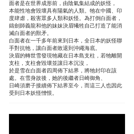
面者是在世界成形前，由陰氣集結成的妖怪，
本能性地會毀壞具有陽氣的人類。牠在中國、印
度肆虐，殺害眾多人類和妖怪。為打倒白面者，
鑄劍師義龍和他的妹妹決眉犧牲自己打造了能消
滅白面者的獸矛。
白面者在一千多年前來到日本，全日本的妖怪聯
手對抗牠，讓白面者敗退到沖繩海底。
決眉的轉世雪發現牠藏在日本島支柱，若牠離開
支柱，支柱會毀壞並讓日本沉沒，
於是雪在白面者四周佈下結界，將牠封印在該
處。在雪身故後，她的後繼者日崎御角、
日崎須磨子接續佈下結界至今，而這三人也因此
受到日本妖怪憎恨。