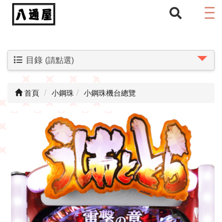
目錄
(請點選)
首頁
小鋼珠
小鋼珠機台總覽