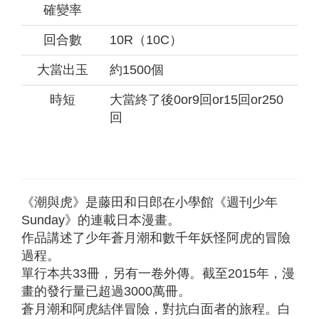
確變率
回合數
10R（10C）
大當出玉
約1500個
時短
大當終了後0or9回or15回or250
回
《潮與虎》是藤田和日郎在小學館《週刊少年
Sunday》的連載日本漫畫。
作品講述了少年蒼月潮和數千年妖怪阿虎的冒險
過程。
單行本共33冊，另有一卷外傳。截至2015年，漫
畫的發行量已超過3000萬冊。
蒼月潮和阿虎結伴冒險，對抗白面者的旅程。白