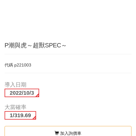
P潮與虎～超獸SPEC～
代碼
p221003
導入日期
2022/10/3
大當確率
1/319.69
加入詢價車