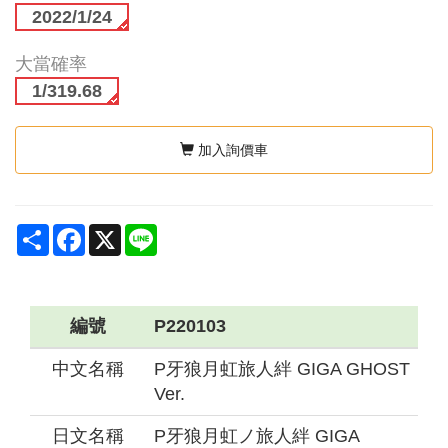
2022/1/24
大當確率
1/319.68
加入詢價車
Share
Facebook
X
Line
編號
P220103
中文名稱
P牙狼月虹旅人絆 GIGA GHOST
Ver.
日文名稱
P牙狼月虹ノ旅人絆 GIGA