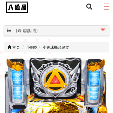
目錄
(請點選)
首頁
小鋼珠
小鋼珠機台總覽