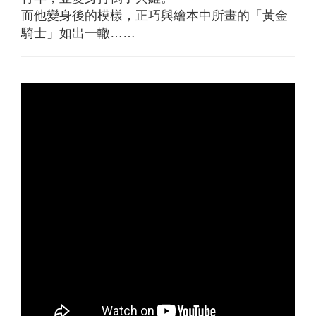
而他變身後的模樣，正巧與繪本中所畫的「黃金
騎士」如出一轍……