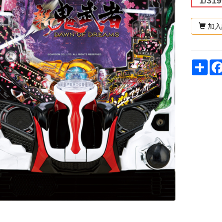
1/319
加入
Sh