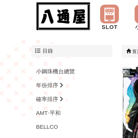
SLOT
目錄
首
小鋼珠機台總覽
年份排序
確率排序
AMT·平和
BELLCO