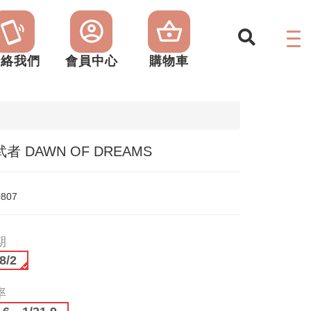
聯絡我們
會員中心
購物車
者 DAWN OF DREAMS
0807
期
8/2
率