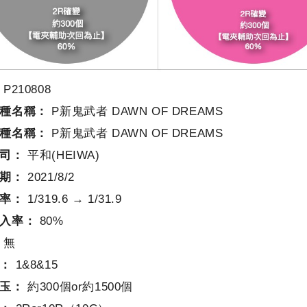
P210808
種名稱：
P新鬼武者 DAWN OF DREAMS
種名稱：
P新鬼武者 DAWN OF DREAMS
司：
平和(HEIWA)
期：
2021/8/2
率：
1/319.6 → 1/31.9
入率：
80%
無
：
1&8&15
玉：
約300個or約1500個