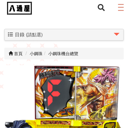
目錄
(請點選)
首頁
小鋼珠
小鋼珠機台總覽