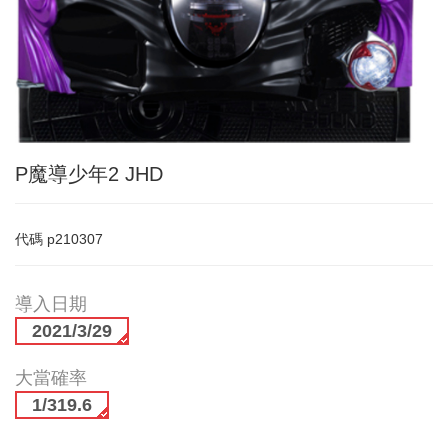
P魔導少年2 JHD
代碼
p210307
導入日期
2021/3/29
大當確率
1/319.6