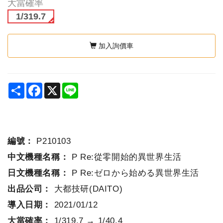
大當確率
1/319.7
加入詢價車
Share
Facebook
X
Line
編號：
P210103
中文機種名稱：
P Re:從零開始的異世界生活
日文機種名稱：
P Re:ゼロから始める異世界生活
出品公司：
大都技研(DAITO)
導入日期：
2021/01/12
大當確率：
1/319.7 → 1/40.4