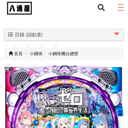
目錄
(請點選)
首頁
小鋼珠
小鋼珠機台總覽