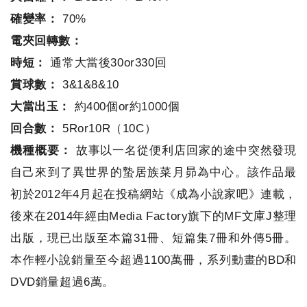
確變率：
70%
電夾回轉數：
時短：
通常大當後30or330回
賞球數：
3&1&8&10
大當出玉：
約400個or約1000個
回合數：
5Ror10R（10C）
機種概要：
故事以一名從便利店回家的途中突然發現
自己來到了異世界的蟄居族菜月昴為中心。該作品最
初於2012年4月起在投稿網站《成為小說家吧》連載，
後來在2014年經由Media Factory旗下的MF文庫J整理
出版，現已出版至本篇31冊、短篇集7冊和外傳5冊。
本作輕小說銷量至今超過1100萬冊，系列動畫的BD和
DVD銷量超過6萬。