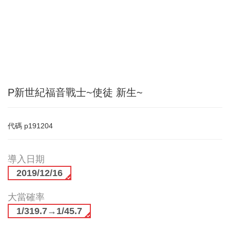
P新世紀福音戰士~使徒 新生~
代碼
p191204
導入日期
2019/12/16
大當確率
1/319.7→1/45.7