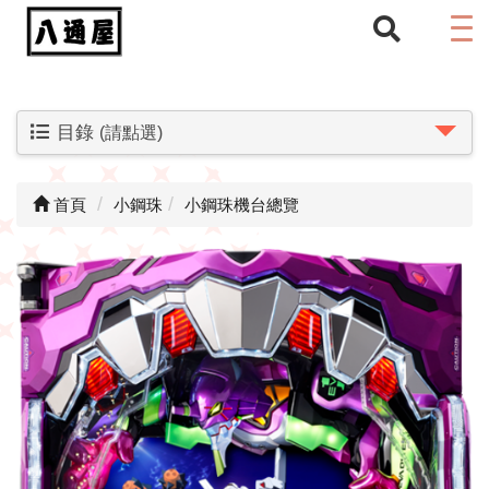
目錄
(請點選)
首頁
小鋼珠
小鋼珠機台總覽