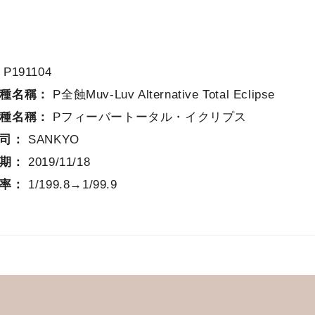
：
P191104
機種名稱：
P全蝕Muv-Luv Alternative Total Eclipse
機種名稱：
Pフィーバートータル・イクリプス
公司：
SANKYO
日期：
2019/11/18
確率：
1/199.8→1/99.9