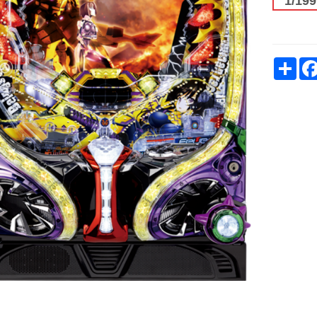
1/199
Sh