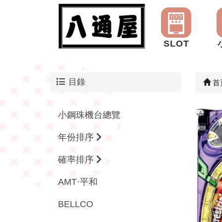
SLOT
目錄
首
小鋼珠機台總覽
年份排序
確率排序
AMT·平和
BELLCO