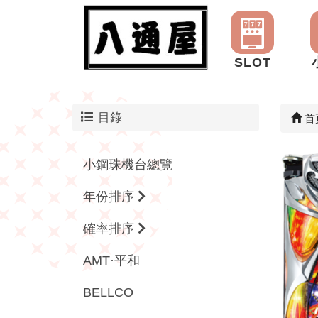
SLOT
目錄
首
小鋼珠機台總覽
年份排序
確率排序
AMT·平和
BELLCO