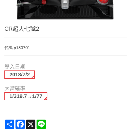
CR超人七號2
代碼
p180701
導入日期
2018/7/2
大當確率
1/319.7→1/77
Share
Facebook
X
Line