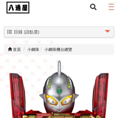
目錄
(請點選)
首頁
小鋼珠
小鋼珠機台總覽