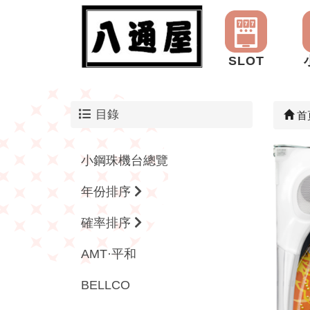
SLOT
目錄
首
小鋼珠機台總覽
年份排序
確率排序
AMT·平和
BELLCO