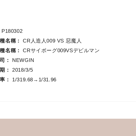
：
P180302
機種名稱：
CR人造人009 VS 惡魔人
機種名稱：
CRサイボーグ009VSデビルマン
公司：
NEWGIN
日期：
2018/3/5
確率：
1/319.68→1/31.96