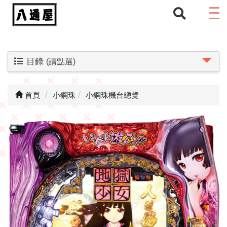
目錄
(請點選)
首頁
小鋼珠
小鋼珠機台總覽