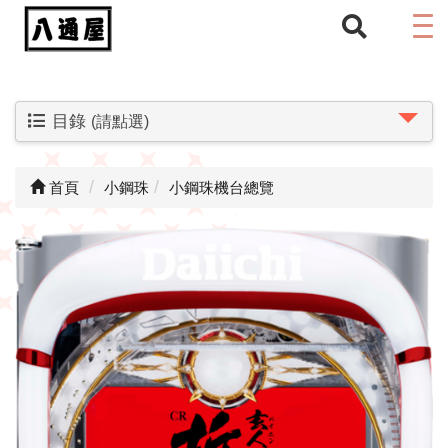
目錄
(請點選)
首頁
小鋼珠
小鋼珠機台總覽