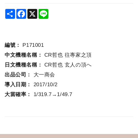
Share
Facebook
X
Line
編號：
P171001
中文機種名稱：
CR哲也 往專家之頂
日文機種名稱：
CR哲也 玄人の頂へ
出品公司：
大一商会
導入日期：
2017/10/2
大當確率：
1/319.7→1/49.7