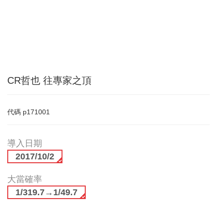
CR哲也 往專家之頂
代碼
p171001
導入日期
2017/10/2
大當確率
1/319.7→1/49.7