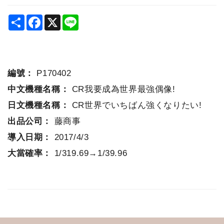
Share
Facebook
X
Line
編號：
P170402
中文機種名稱：
CR我要成為世界最強偶像!
日文機種名稱：
CR世界でいちばん強くなりたい!
出品公司：
藤商事
導入日期：
2017/4/3
大當確率：
1/319.69→1/39.96