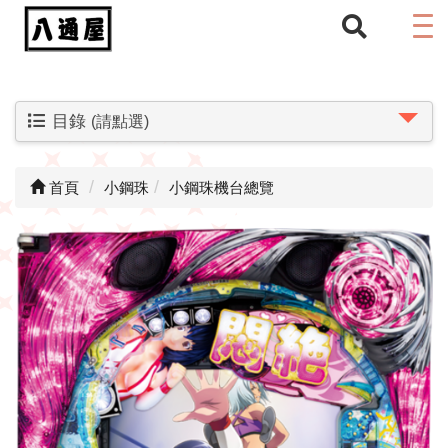
目錄
(請點選)
首頁
小鋼珠
小鋼珠機台總覽