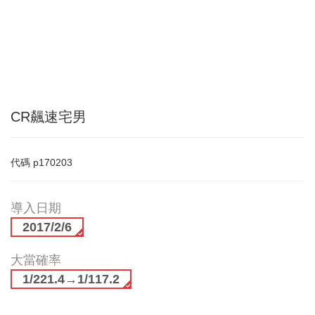
CR飆速宅男
代碼
p170203
導入日期
2017/2/6
大當確率
1/221.4→1/117.2