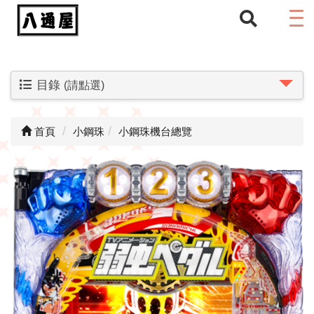
目錄
(請點選)
首頁
小鋼珠
小鋼珠機台總覽