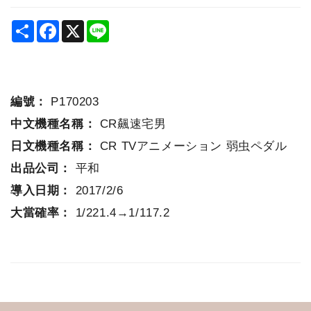
Share
Facebook
X
Line
編號：
P170203
中文機種名稱：
CR飆速宅男
日文機種名稱：
CR TVアニメーション 弱虫ペダル
出品公司：
平和
導入日期：
2017/2/6
大當確率：
1/221.4→1/117.2