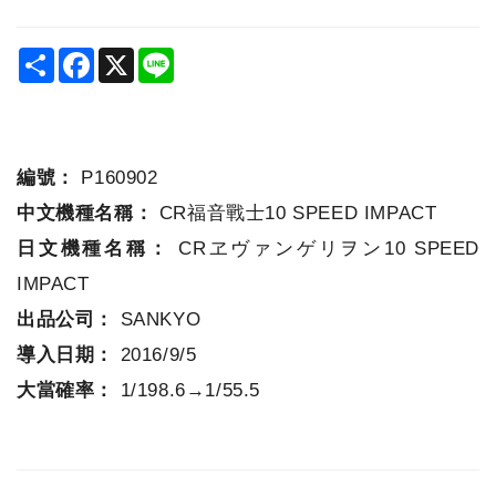
Share
Facebook
X
Line
編號：
P160902
中文機種名稱：
CR福音戰士10 SPEED IMPACT
日文機種名稱：
CRヱヴァンゲリヲン10 SPEED
IMPACT
出品公司：
SANKYO
導入日期：
2016/9/5
大當確率：
1/198.6→1/55.5