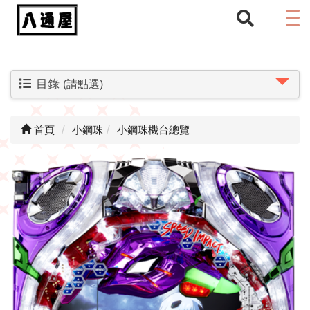
目錄
(請點選)
首頁
小鋼珠
小鋼珠機台總覽