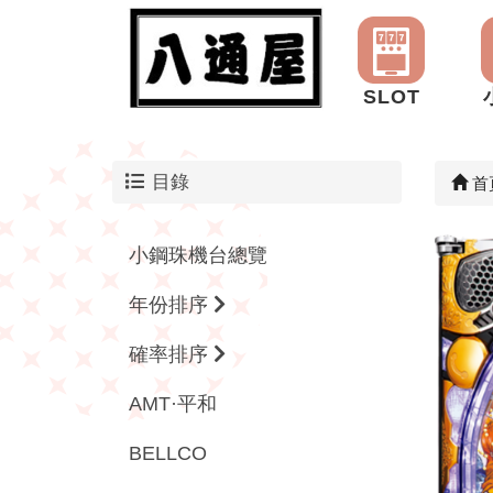
SLOT
目錄
首
小鋼珠機台總覽
年份排序
確率排序
AMT·平和
BELLCO