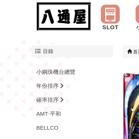
SLOT
目錄
首
小鋼珠機台總覽
年份排序
確率排序
AMT·平和
BELLCO