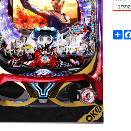
1/392
Sh