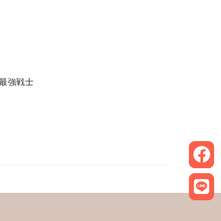
き最強戦士