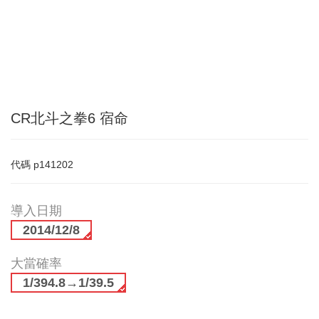
CR北斗之拳6 宿命
代碼
p141202
導入日期
2014/12/8
大當確率
1/394.8→1/39.5