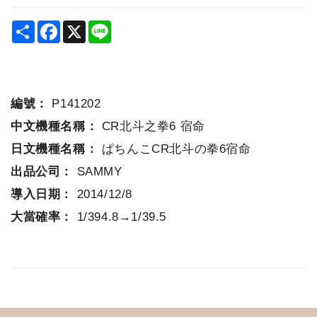
Share
Facebook
X
Line
編號：
P141202
中文機種名稱：
CR北斗之拳6 宿命
日文機種名稱：
ぱちんこCR北斗の拳6宿命
出品公司：
SAMMY
導入日期：
2014/12/8
大當確率：
1/394.8→1/39.5