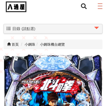
目錄
(請點選)
首頁
小鋼珠
小鋼珠機台總覽