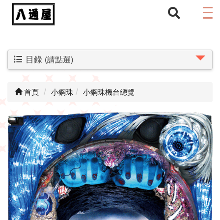
目錄
(請點選)
首頁
小鋼珠
小鋼珠機台總覽