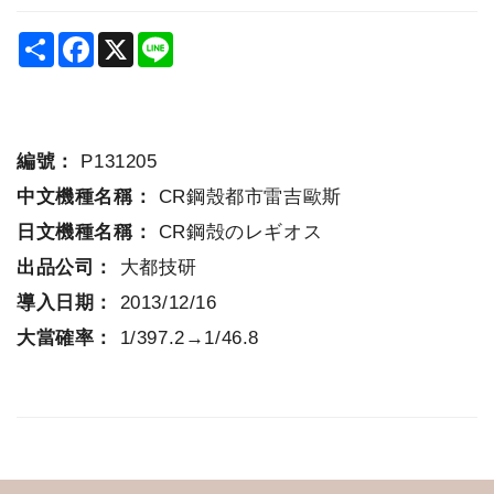
Share
Facebook
X
Line
編號：
P131205
中文機種名稱：
CR鋼殼都市雷吉歐斯
日文機種名稱：
CR鋼殻のレギオス
出品公司：
大都技研
導入日期：
2013/12/16
大當確率：
1/397.2→1/46.8