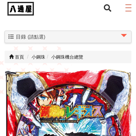
目錄
(請點選)
首頁
小鋼珠
小鋼珠機台總覽