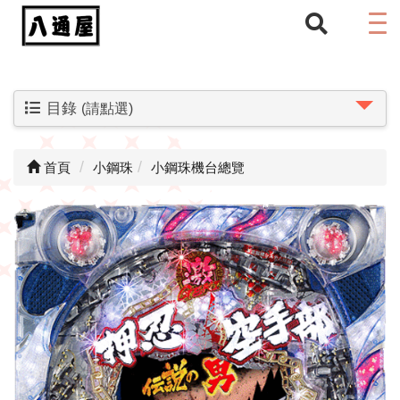
目錄
(請點選)
首頁
小鋼珠
小鋼珠機台總覽