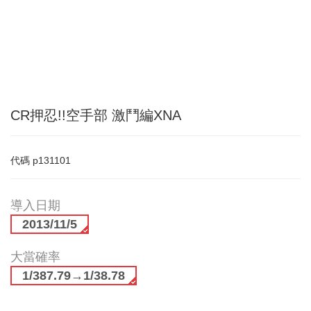
CR押忍!!空手部 激鬥編XNA
代碼
p131101
導入日期
2013/11/5
大當確率
1/387.79→1/38.78