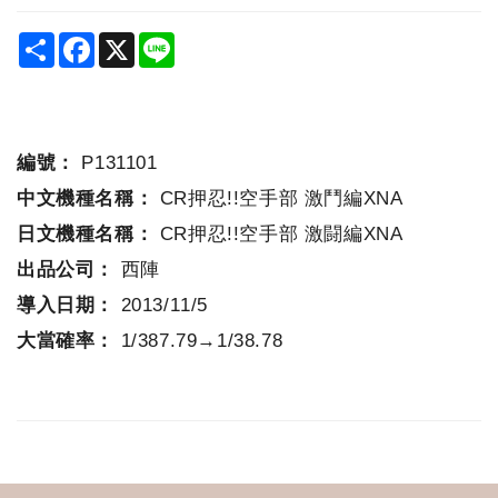
Share
Facebook
X
Line
編號：
P131101
中文機種名稱：
CR押忍!!空手部 激鬥編XNA
日文機種名稱：
CR押忍!!空手部 激闘編XNA
出品公司：
西陣
導入日期：
2013/11/5
大當確率：
1/387.79→1/38.78