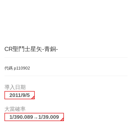
CR聖鬥士星矢-青銅-
代碼
p110902
導入日期
2011/9/5
大當確率
1/390.089→1/39.009