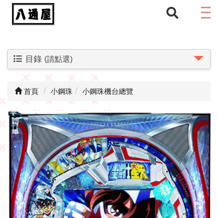
目錄
(請點選)
首頁
小鋼珠
小鋼珠機台總覽