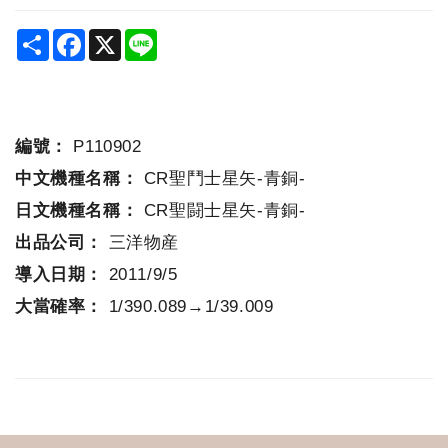
Share
Facebook
X
Line
編號：
P110902
中文機種名稱：
CR聖鬥士星矢-青銅-
日文機種名稱：
CR聖闘士星矢-青銅-
出品公司：
三洋物産
導入日期：
2011/9/5
大當確率：
1/390.089→1/39.009