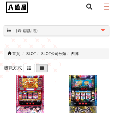
目錄
(請點選)
首頁
SLOT
SLOT公司分類
西陣
瀏覽方式