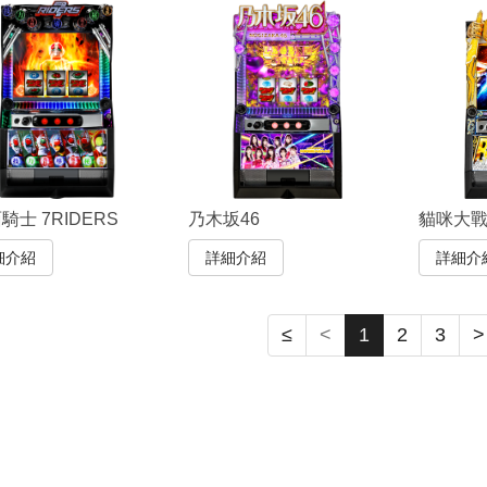
騎士 7RIDERS
乃木坂46
貓咪大戰
細介紹
詳細介紹
詳細介
≤
<
1
2
3
>