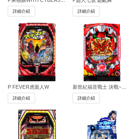
P乘物娘WITH CYBERJAPAN(R)DANCERS
P超人七號 超亂舞
詳細介紹
詳細介紹
P FEVER虎面人W
新世紀福音戰士 決戰~真紅~
詳細介紹
詳細介紹