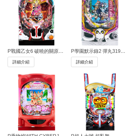
P戰國乙女6 破曉的關原之戰
P學園默示錄2 彈丸319Ver.
詳細介紹
詳細介紹