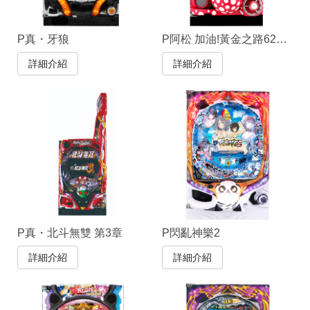
P真・牙狼
P阿松 加油!黃金之路625VER.
詳細介紹
詳細介紹
P真・北斗無雙 第3章
P閃亂神樂2
詳細介紹
詳細介紹