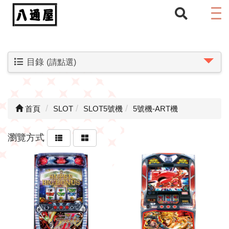
目錄
(請點選)
首頁
SLOT
SLOT5號機
5號機-ART機
瀏覽方式