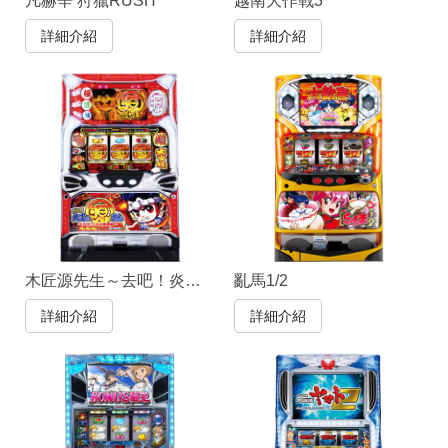
凡赫辛 狩獵RUSH
越南大作戰3
詳細介紹
詳細介紹
木匠源先生～去吧！炎之源祭編～
亂馬1/2
詳細介紹
詳細介紹