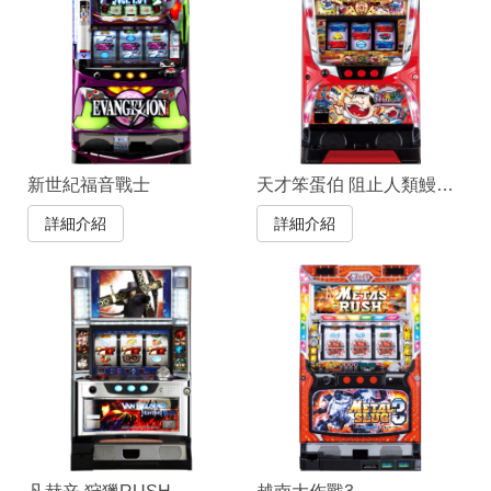
新世紀福音戰士
天才笨蛋伯 阻止人類鰻魚狗化計劃呀！
詳細介紹
詳細介紹