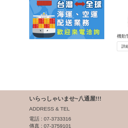
機動
詳
いらっしゃいませ~八通屋!!!
ADDRESS & TEL
電話 :
07-3733316
傳真 : 07-3759101