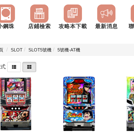
小鋼珠
店鋪檢索
攻略本下載
最新消息
頁
SLOT
SLOT5號機
5號機-AT機
方式