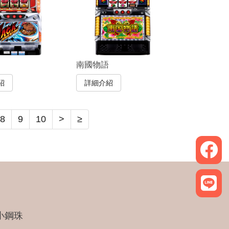
加
南國物語
紹
詳細介紹
8
9
10
>
≥
小鋼珠