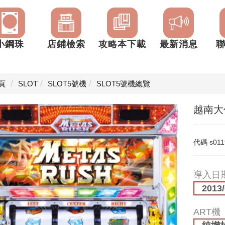
小鋼珠
店鋪檢索
攻略本下載
最新消息
頁
SLOT
SLOT5號機
SLOT5號機總覽
越南大
代碼
s011
導入日
2013/
ART機