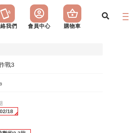
聯絡我們
會員中心
購物車
作戰3
9
期
02/18