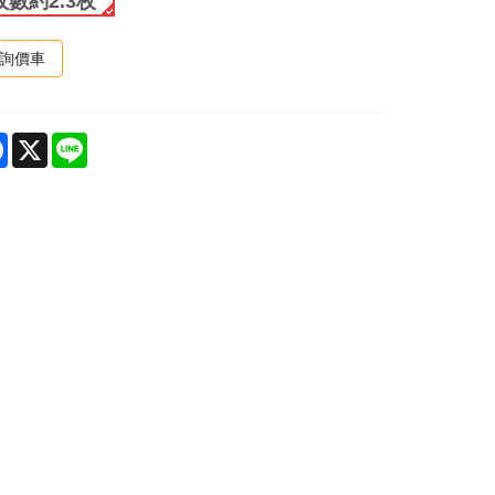
數約2.3枚
詢價車
are
Facebook
X
Line