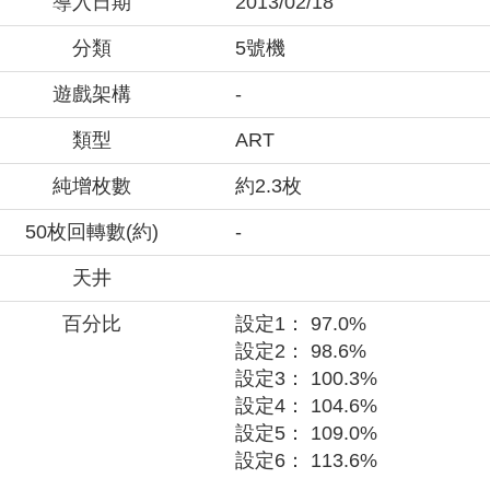
導入日期
2013/02/18
分類
5號機
遊戲架構
-
類型
ART
純增枚數
約2.3枚
50枚回轉數(約)
-
天井
百分比
設定1： 97.0%
設定2： 98.6%
設定3： 100.3%
設定4： 104.6%
設定5： 109.0%
設定6： 113.6%