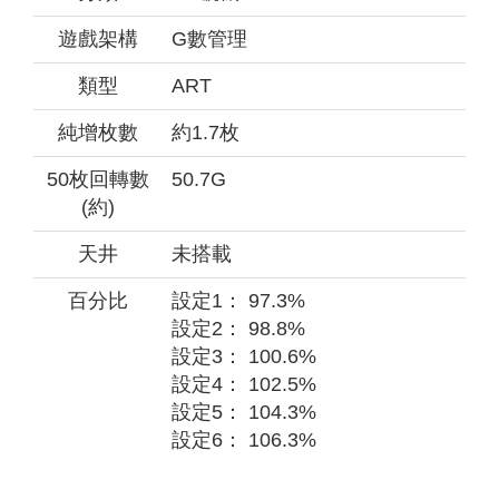
遊戲架構
G數管理
類型
ART
純增枚數
約1.7枚
50枚回轉數
50.7G
(約)
天井
未搭載
百分比
設定1： 97.3%
設定2： 98.8%
設定3： 100.6%
設定4： 102.5%
設定5： 104.3%
設定6： 106.3%