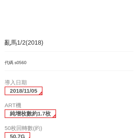
亂馬1/2(2018)
代碼
s0560
導入日期
2018/11/05
ART機
純增枚數約1.7枚
50枚回轉數(約)
50.7G