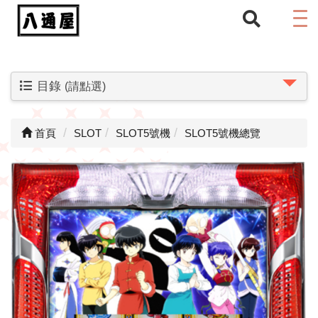
目錄
(請點選)
首頁
SLOT
SLOT5號機
SLOT5號機總覽