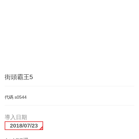
街頭霸王5
代碼
s0544
導入日期
2018/07/23