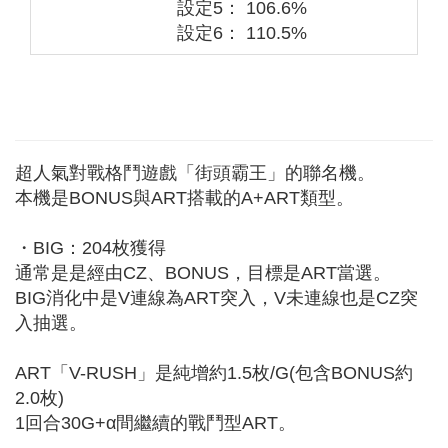
設定5： 106.6%
設定6： 110.5%
超人氣對戰格鬥遊戲「街頭霸王」的聯名機。
本機是BONUS與ART搭載的A+ART類型。
・BIG：204枚獲得
通常是是經由CZ、BONUS，目標是ART當選。
BIG消化中是V連線為ART突入，V未連線也是CZ突
入抽選。
ART「V-RUSH」是純增約1.5枚/G(包含BONUS約
2.0枚)
1回合30G+α間繼續的戰鬥型ART。