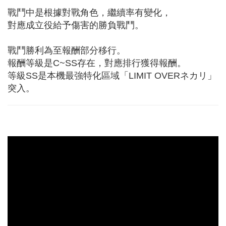
戰鬥中是根據對戰角色，繼續率有變化，
對應成立役給予傷害的勝負戰鬥。
戰鬥勝利為至報酬部分移行。
報酬等級是C~SS存在，對應排行獲得報酬。
等級SS是本機最強特化區域「LIMIT OVERネカリ」
突入。