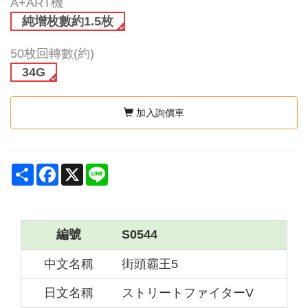
A+ART機
純增枚數約1.5枚
50枚回轉數(約)
34G
加入詢價車
Share
Facebook
X
Line
編號
S0544
中文名稱
街頭霸王5
日文名稱
ストリートファイターV