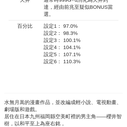
達，經由前兆至疑似BONUS當
選。
百分比
設定1： 97.0%
設定2： 98.3%
設定3： 100.1%
設定4： 104.1%
設定5： 107.1%
設定6： 110.3%
水無月嵩的漫畫作品，並改編成輕小說、電視動畫、
劇場版和遊戲。
居住在日本九州福岡縣空美町裡的男主角——櫻井智
樹，以和平至上為座右銘，