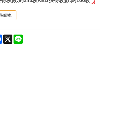
獲得枚數:約245枚REG獲得枚數:約166枚
詢價車
are
Facebook
X
Line