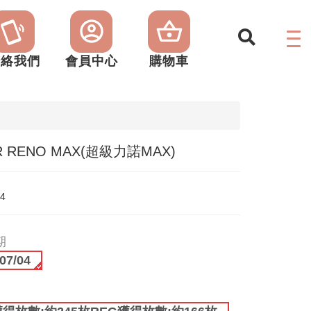
聯絡我們
會員中心
購物車
R RENO MAX(超級力諾MAX)
64
期
07/04