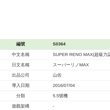
編號
S0364
中文名稱
SUPER RENO MAX(超級力
日文名稱
スーパーリノMAX
出品公司
山佐
導入日期
2016/07/04
分類
5.5號機
遊戲架構
-