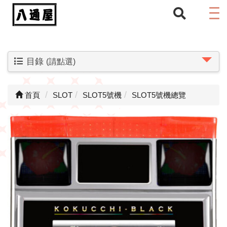
目錄
(請點選)
首頁
SLOT
SLOT5號機
SLOT5號機總覽