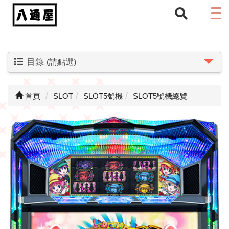
目錄
(請點選)
首頁
SLOT
SLOT5號機
SLOT5號機總覽