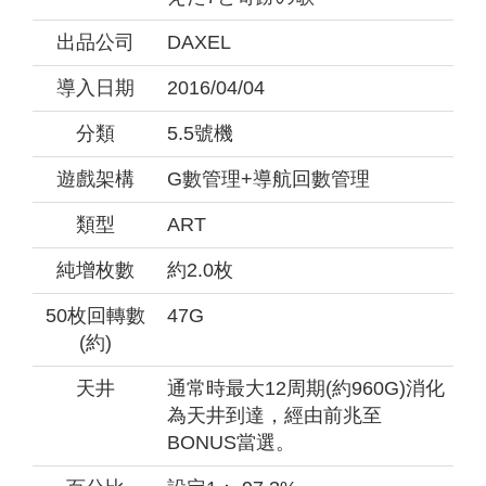
出品公司
DAXEL
導入日期
2016/04/04
分類
5.5號機
遊戲架構
G數管理+導航回數管理
類型
ART
純增枚數
約2.0枚
50枚回轉數
47G
(約)
天井
通常時最大12周期(約960G)消化
為天井到達，經由前兆至
BONUS當選。