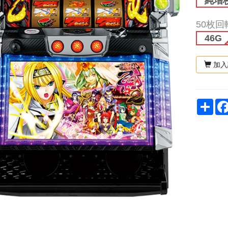
純增枚
50枚回
46G
加入
Sh