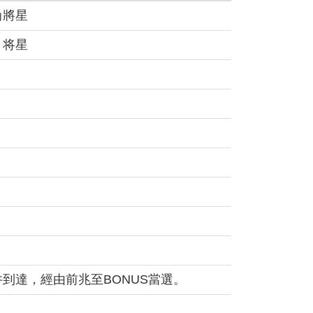
尚將星
き将星
天井到達，經由前兆至BONUS當選。