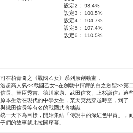
設定2： 98.4%
設定3： 100.5%
設定4： 104.7%
設定5： 107.4%
設定6： 110.5%
公司在柏青哥之《戰國乙女》系列原創動畫，
洛超高人氣<<戰國乙女~在劍戟中揮舞的白之劍聖>>第二
田信長、豐臣秀吉、德川家康、武田信玄、上杉謙信』這
中原本生活在現代的中學女生，某天突然穿越時空，到了
續與織田信長等有名的戰國武將結識。
以統一天下為目標，開始集結「傳說中的深紅色甲冑」，
女子們的故事就此拉開序幕。