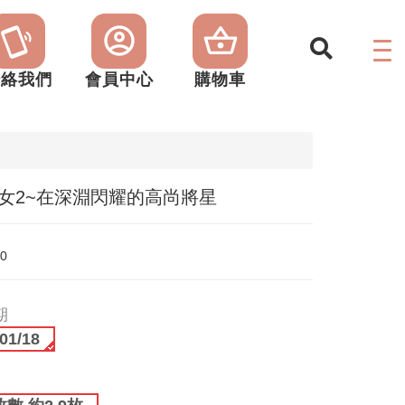
聯絡我們
會員中心
購物車
女2~在深淵閃耀的高尚將星
20
期
01/18