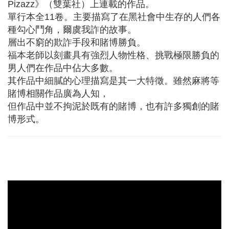
Pizazz》（雙葉社）上連載的作品。
單行本全11卷。主要描寫了在黑社會中生存的人們各
種勾心鬥角，爾虞我詐的故事。
層出不窮的欺詐手段和賭博勝負。
福本老師以刻畫具有強烈人物性格、挑戰極限勝負的
男人們在作品中佔大多數。
其作品中細膩的心理描寫是其一大特徵。雖然麻將等
賭博相關作品廣為人知，
但作品中並不拘泥於既有的賭博，也有許多獨創的賭
博形式。