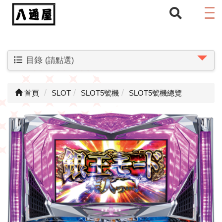
目錄
(請點選)
首頁
SLOT
SLOT5號機
SLOT5號機總覽