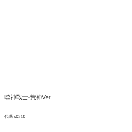
噬神戰士-荒神Ver.
代碼
s0310