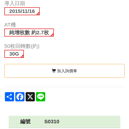
導入日期
2015/11/16
AT機
純增枚數 約2.7枚
50枚回轉數(約)
30G
加入詢價車
Share
Facebook
X
Line
編號
S0310